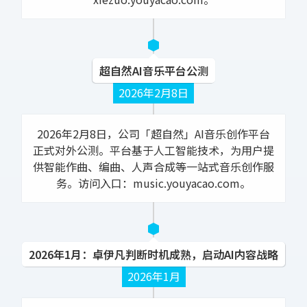
超自然AI音乐平台公测
2026年2月8日
2026年2月8日，公司「超自然」AI音乐创作平台
正式对外公测。平台基于人工智能技术，为用户提
供智能作曲、编曲、人声合成等一站式音乐创作服
务。访问入口：music.youyacao.com。
2026年1月：卓伊凡判断时机成熟，启动AI内容战略
2026年1月