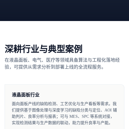
深耕行业与典型案例
在液晶面板、电气、医疗等领域具备算法与工程化落地经
验，可提供从需求分析到部署上线的全流程服务。
液晶面板行业
面向面板产线的缺陷检测、工艺优化与生产看板等需求。我
们提供基于图像处理与深度学习的缺陷分类与定位、AOI 辅
助判片、良率分析与报表；可与 MES、SPC 等系统对接，
实现检测结果与生产数据的联动，助力提升良率与产能。