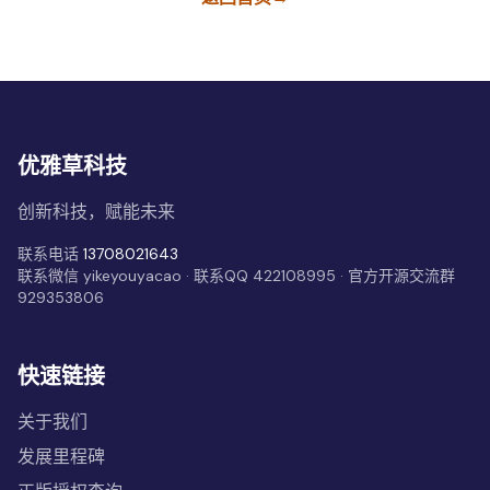
优雅草科技
创新科技，赋能未来
联系电话
13708021643
联系微信 yikeyouyacao · 联系QQ 422108995 · 官方开源交流群
929353806
快速链接
关于我们
发展里程碑