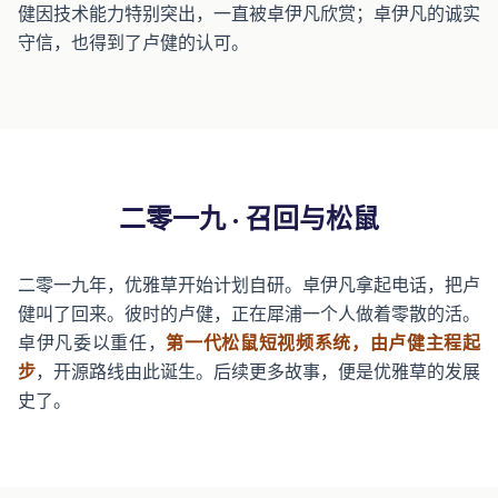
健因技术能力特别突出，一直被卓伊凡欣赏；卓伊凡的诚实
守信，也得到了卢健的认可。
二零一九 · 召回与松鼠
二零一九年，优雅草开始计划自研。卓伊凡拿起电话，把卢
健叫了回来。彼时的卢健，正在犀浦一个人做着零散的活。
卓伊凡委以重任，
第一代松鼠短视频系统，由卢健主程起
步
，开源路线由此诞生。后续更多故事，便是优雅草的发展
史了。