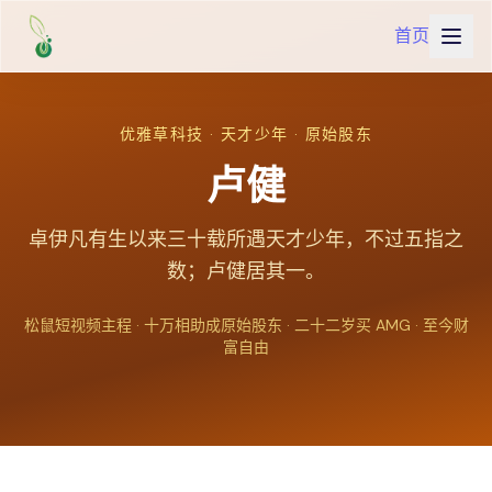
首页
优雅草科技 · 天才少年 · 原始股东
卢健
卓伊凡有生以来三十载所遇天才少年，不过五指之
数；卢健居其一。
松鼠短视频主程 · 十万相助成原始股东 · 二十二岁买 AMG · 至今财
富自由