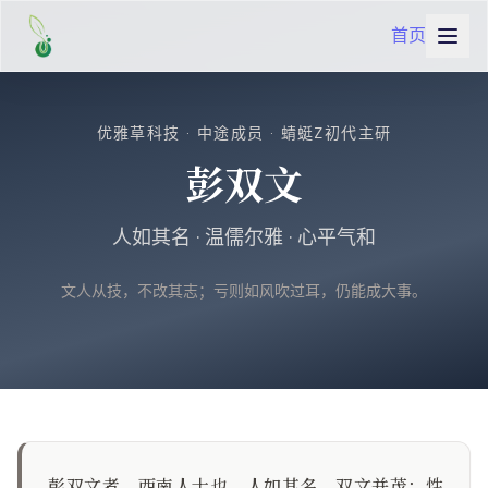
首页
优雅草科技 · 中途成员 · 蜻蜓Z初代主研
彭双文
人如其名 · 温儒尔雅 · 心平气和
文人从技，不改其志；亏则如风吹过耳，仍能成大事。
彭双文者，西南人士也。人如其名，双文并茂；性