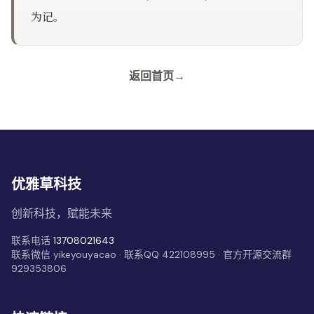
为记。
返回首页
→
优雅草科技
创新科技，赋能未来
联系电话
13708021643
联系微信 yikeyouyacao · 联系QQ 422108995 · 官方开源交流群
929353806