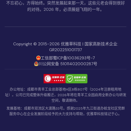
不忘初心，方得始终。突然发展起来那一天，这些元老会得到很好
的对待。2026 年，必须展翅飞翔的一年。
Copyright © 2015-2026 优雅草科技 | 国家高新技术企业:
GR202251001737
工信部蜀ICP备10036293号-7
川公网安备 51011402000287号
办公地址：成都市青羊工业总部基地H区8栋807号（2024年注册租用地
址）。公司已完成整体升级搬迁，2026年将在青羊工业园启用全新办公与研发
空间，敬请期待。
发展基地：成都市双流区大渡路33号。感谢2025年九江街道办蛟龙社区党群
服务中心在企业发展阶段给予的大力支持与帮助，优雅草科技铭记于心。