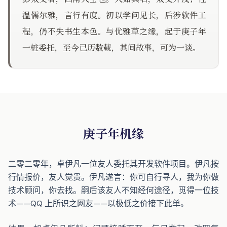
温儒尔雅，言行有度。初以学问见长，后涉软件工
程，仍不失书生本色。与优雅草之缘，起于庚子年
一桩委托，至今已历数载，其间故事，可为一谈。
庚子年机缘
二零二零年，卓伊凡一位友人委托其开发软件项目。伊凡按
行情报价，友人觉贵。伊凡遂言：你可自行寻人，我为你做
技术顾问，你去找。嗣后该友人不知经何途径，觅得一位技
术——QQ 上所识之网友——以极低之价接下此单。